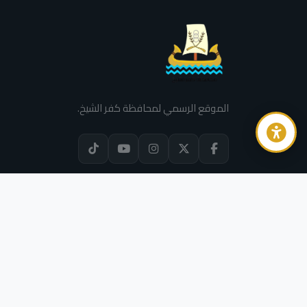
الموقع الرسمي لمحافظة كفر الشيخ.