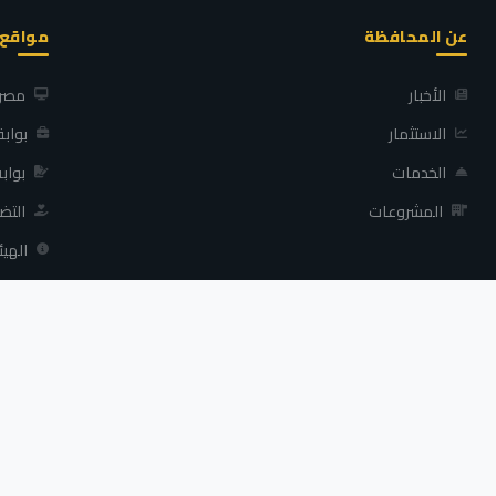
عن المحافظة
مواقع
الأخبار
مصر 
الاستثمار
بواب
الخدمات
بواب
المشروعات
التض
الهيئ
محافظة كفر الشيخ - جميع الحقوق محفوظة ©
2026