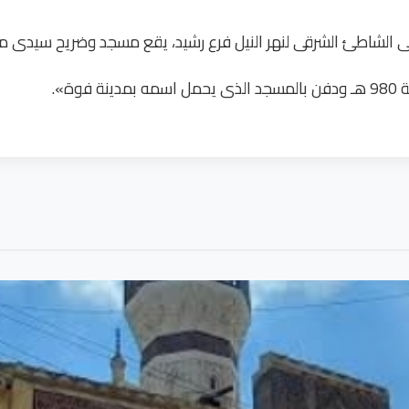
 الشاطئ الشرقى لنهر النيل فرع رشيد، يقع مسجد وضريح سيدى محمد