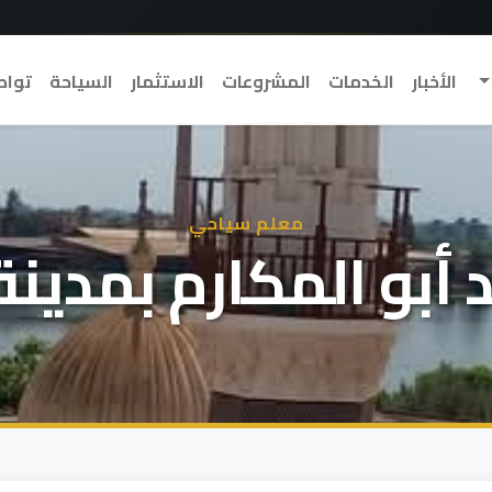
الأخبار
الخدمات
المشروعات
الاستثمار
السياحة
تواص
معلم سياحي
أبو المكارم بمدينة